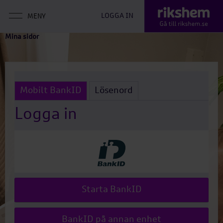
LOGGA IN
Mina sidor
Mobilt BankID
Lösenord
Logga in