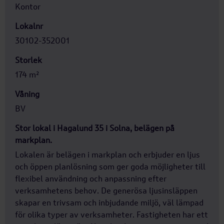
Kontor
Lokalnr
30102-352001
Storlek
174 m²
Våning
BV
Stor lokal i Hagalund 35 i Solna, belägen på
markplan.
Lokalen är belägen i markplan och erbjuder en ljus
och öppen planlösning som ger goda möjligheter till
flexibel användning och anpassning efter
verksamhetens behov. De generösa ljusinsläppen
skapar en trivsam och inbjudande miljö, väl lämpad
för olika typer av verksamheter. Fastigheten har ett