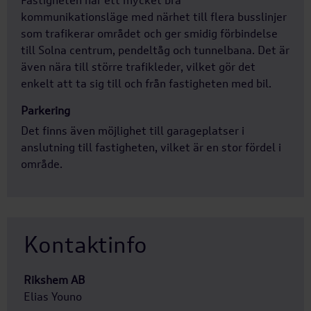
Fastigheten har ett mycket bra
kommunikationsläge med närhet till flera busslinjer
som trafikerar området och ger smidig förbindelse
till Solna centrum, pendeltåg och tunnelbana. Det är
även nära till större trafikleder, vilket gör det
enkelt att ta sig till och från fastigheten med bil.
Parkering
Det finns även möjlighet till garageplatser i
anslutning till fastigheten, vilket är en stor fördel i
område.
Kontaktinfo
Rikshem AB
Elias Youno