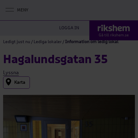
LOGGA IN
Ledigt just nu
/
Lediga lokaler
/
Information om ledig lokal
Hagalundsgatan 35
Lyssna