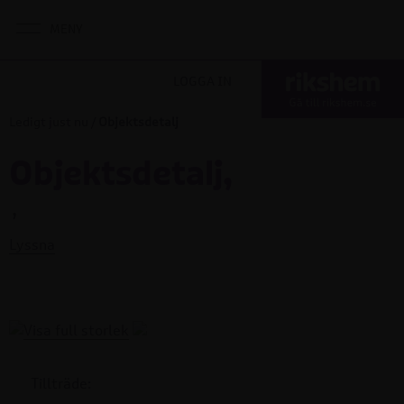
LOGGA IN
Ledigt just nu
/
Objektsdetalj
Objektsdetalj,
,
Lyssna
Tillträde: