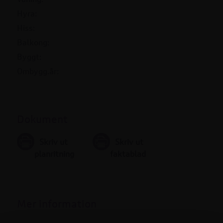
Hyra:
Hiss:
Balkong:
Byggt:
Ombygg.år:
Dokument
Skriv ut
Skriv ut
planritning
faktablad
Mer information