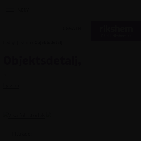
LOGGA IN
Ledigt just nu
/
Objektsdetalj
Objektsdetalj,
,
Lyssna
Tillträde: