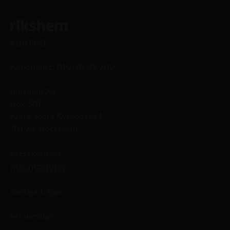
KONTAKT
Kundtjänst: 010-70 99 200
Rikshem AB
Box 307
Klara Södra Kyrkogata 1
101 26 Stockholm
Presskontakt
KUNDSERVICE
Vanliga frågor
Felanmälan