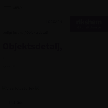
LOGGA IN
Ledigt just nu
/
Objektsdetalj
Objektsdetalj,
,
Lyssna
Tillträde: