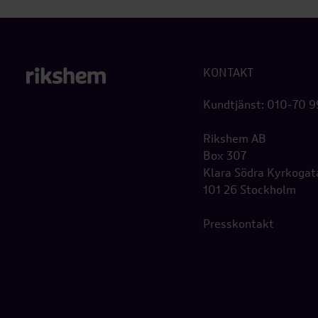
KONTAKT
Kundtjänst: 010-70 
Rikshem AB
Box 307
Klara Södra Kyrkogat
101 26 Stockholm
Presskontakt