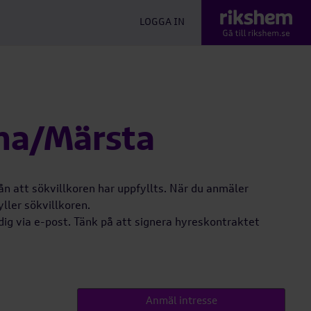
LOGGA IN
una/Märsta
rån att sökvillkoren har uppfyllts. När du anmäler
yller sökvillkoren.
dig via e-post. Tänk på att signera hyreskontraktet