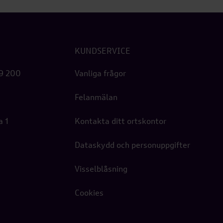
KUNDSERVICE
99 200
Vanliga frågor
Felanmälan
a 1
Kontakta ditt ortskontor
Dataskydd och personuppgifter
Visselblåsning
Cookies