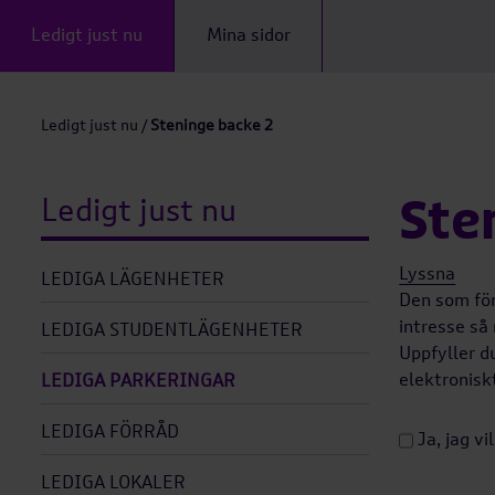
Ledigt just nu
Mina sidor
Ledigt just nu
/
Steninge backe 2
Ste
Ledigt just nu
Lyssna
LEDIGA LÄGENHETER
Den som för
intresse så
LEDIGA STUDENTLÄGENHETER
Uppfyller d
elektronisk
LEDIGA PARKERINGAR
LEDIGA FÖRRÅD
Ja, jag vi
LEDIGA LOKALER