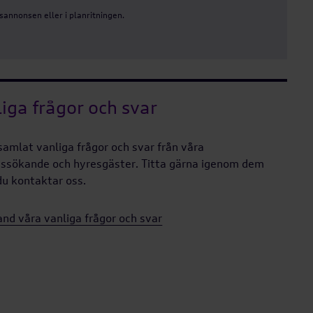
annonsen eller i planritningen.
iga frågor och svar
 samlat vanliga frågor och svar från våra
ssökande och hyresgäster. Titta gärna igenom dem
du kontaktar oss.
and våra vanliga frågor och svar