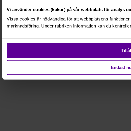
Vi använder cookies (kakor) på vår webbplats för analys oc
Vissa cookies är nödvändiga för att webbplatsens funktioner 
marknadsföring. Under rubriken Information kan du kontroll
Tillå
Endast nö