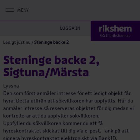
LOGGA IN
Ledigt just nu
/
Steninge backe 2
Steninge backe 2,
Sigtuna/Märsta
Lyssna
Den som först anmäler intresse för ett ledigt objekt får
hyra. Detta utifrån att sökvillkoren har uppfyllts. När du
anmäler intresse så reserveras objektet för dig medan vi
kontrollerar att du uppfyller sökvillkoren.
Uppfyller du sökvillkoren kommer du att få
hyreskontraktet skickat till dig via e-post. Tänk på att
signera hyreskontraktet elektroniskt via BankID.