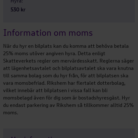
Hyra:
530 kr
Information om moms
När du hyr en bilplats kan du komma att behöva betala
25% moms utöver angiven hyra. Detta enligt
Skatteverkets regler om mervärdesskatt. Reglerna säger
att lägenhetsavtalet och bilplatsavtalet ska vara knutna
till samma bolag som du hyr från, för att bilplatsen ska
vara momsbefriad. Rikshem har flertalet dotterbolag,
vilket innebär att bilplatsen i vissa fall kan bli
momsbelagd även för dig som är bostadshyresgäst. Hyr
du endast parkering av Rikshem så tillkommer alltid 25%
moms.