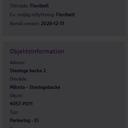
Tillträde:
Flexibelt
Ev. möjlig inflyttning:
Flexibelt
Anmäl senast:
2026-12-31
Objektsinformation
Adress:
Steninge backe 2
Område:
Märsta - Steningebacke
Obj.nr:
4057-P011
Typ:
Parkering - El