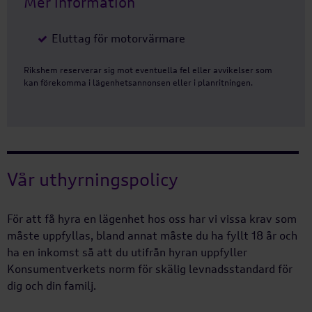
Mer information
Eluttag för motorvärmare
Rikshem reserverar sig mot eventuella fel eller avvikelser som
kan förekomma i lägenhetsannonsen eller i planritningen.
Vår uthyrningspolicy
För att få hyra en lägenhet hos oss har vi vissa krav som
måste uppfyllas, bland annat måste du ha fyllt 18 år och
ha en inkomst så att du utifrån hyran uppfyller
Konsumentverkets norm för skälig levnadsstandard för
dig och din familj.