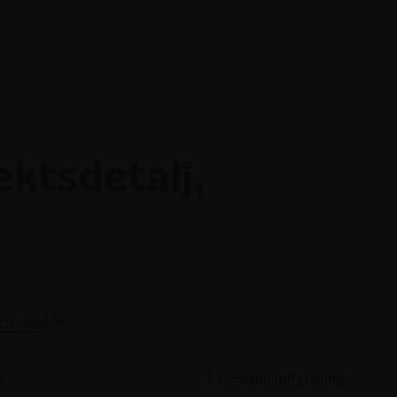
ektsdetalj,
:
Ev. möjlig inflyttning: