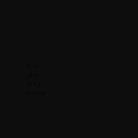
Obj.nr:
Lgh.nr:
Våning:
Balkong: