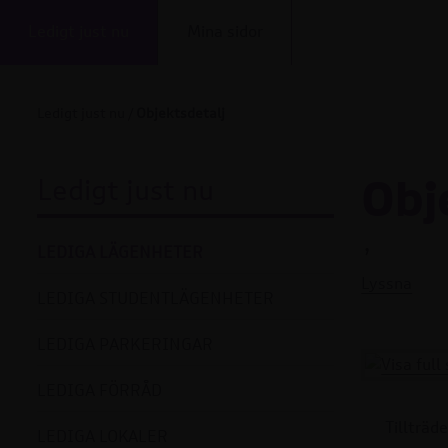
Ledigt just nu
Mina sidor
Ledigt just nu
/
Objektsdetalj
Obj
Ledigt just nu
,
LEDIGA LÄGENHETER
Lyssna
LEDIGA STUDENTLÄGENHETER
LEDIGA PARKERINGAR
LEDIGA FÖRRÅD
Tillträde
LEDIGA LOKALER