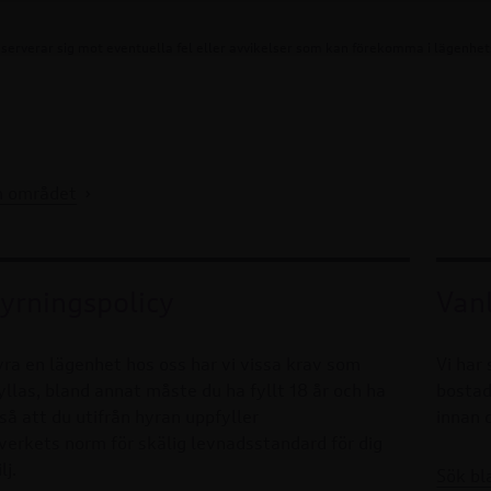
serverar sig mot eventuella fel eller avvikelser som kan förekomma i lägenhets
m området
yrningspolicy
Vanl
hyra en lägenhet hos oss har vi vissa krav som
Vi har
llas, bland annat måste du ha fyllt 18 år och ha
bostad
så att du utifrån hyran uppfyller
innan 
rkets norm för skälig levnadsstandard för dig
lj.
Sök bl