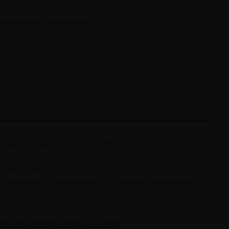
annonsen eller i planritningen.
iga frågor och svar
 samlat vanliga frågor och svar från våra
ssökande och hyresgäster. Titta gärna igenom dem
du kontaktar oss.
and våra vanliga frågor och svar