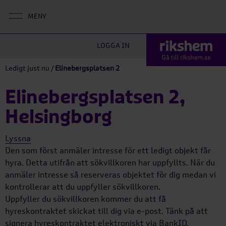
LOGGA IN
Ledigt just nu
/
Elinebergsplatsen 2
Elinebergsplatsen 2,
Helsingborg
Lyssna
Den som först anmäler intresse för ett ledigt objekt får
hyra. Detta utifrån att sökvillkoren har uppfyllts. När du
anmäler intresse så reserveras objektet för dig medan vi
kontrollerar att du uppfyller sökvillkoren.
Uppfyller du sökvillkoren kommer du att få
hyreskontraktet skickat till dig via e-post. Tänk på att
signera hyreskontraktet elektroniskt via BankID.