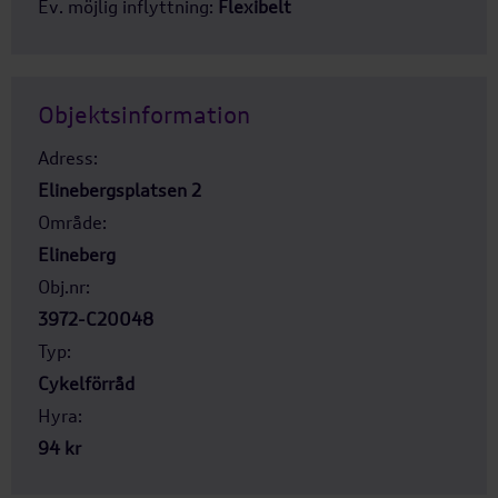
Ev. möjlig inflyttning:
Flexibelt
Objektsinformation
Adress:
Elinebergsplatsen 2
Område:
Elineberg
Obj.nr:
3972-C20048
Typ:
Cykelförråd
Hyra:
94 kr