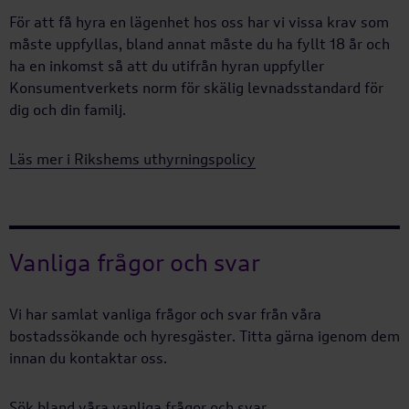
För att få hyra en lägenhet hos oss har vi vissa krav som
måste uppfyllas, bland annat måste du ha fyllt 18 år och
ha en inkomst så att du utifrån hyran uppfyller
Konsumentverkets norm för skälig levnadsstandard för
dig och din familj.
Läs mer i Rikshems uthyrningspolicy
Vanliga frågor och svar
Vi har samlat vanliga frågor och svar från våra
bostadssökande och hyresgäster. Titta gärna igenom dem
innan du kontaktar oss.
Sök bland våra vanliga frågor och svar