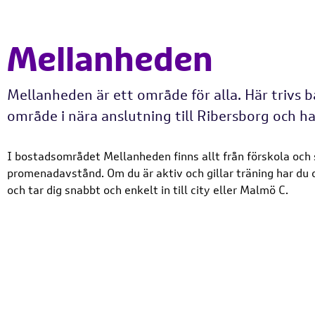
Mellanheden
Mellanheden är ett område för alla. Här trivs ba
område i nära anslutning till Ribersborg och ha
I bostadsområdet Mellanheden finns allt från förskola och s
promenadavstånd. Om du är aktiv och gillar träning har du o
och tar dig snabbt och enkelt in till city eller Malmö C.