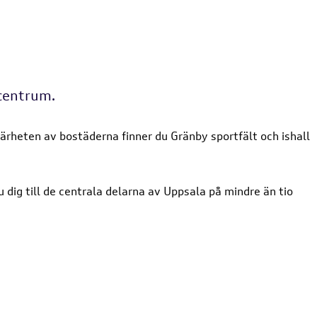
 centrum.
rheten av bostäderna finner du Gränby sportfält och ishall
 dig till de centrala delarna av Uppsala på mindre än tio