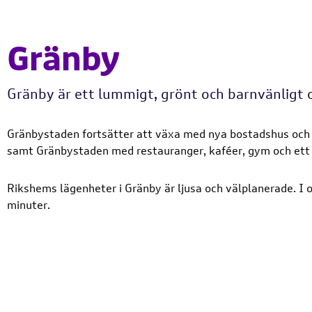
Gränby
Gränby är ett lummigt, grönt och barnvänligt
Gränbystaden fortsätter att växa med nya bostadshus och o
samt Gränbystaden med restauranger, kaféer, gym och ett 
Rikshems lägenheter i Gränby är ljusa och välplanerade. I o
minuter.