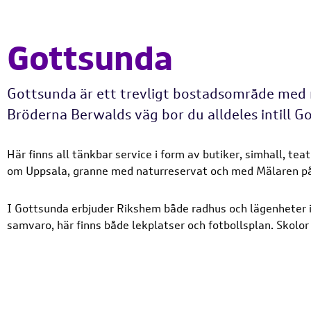
Gottsunda
Gottsunda är ett trevligt bostadsområde med n
Bröderna Berwalds väg bor du alldeles intill 
Här finns all tänkbar service i form av butiker, simhall, te
om Uppsala, granne med naturreservat och med Mälaren p
I Gottsunda erbjuder Rikshem både radhus och lägenheter i t
samvaro, här finns både lekplatser och fotbollsplan. Skolor