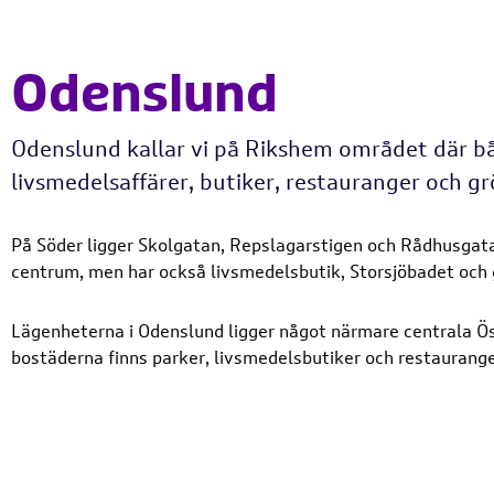
Odenslund
Odenslund kallar vi på Rikshem området där båd
livsmedelsaffärer, butiker, restauranger och 
På Söder ligger Skolgatan, Repslagarstigen och Rådhusgata
centrum, men har också livsmedelsbutik, Storsjöbadet och
Lägenheterna i Odenslund ligger något närmare centrala Ös
bostäderna finns parker, livsmedelsbutiker och restaurange