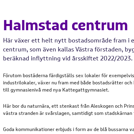
Halmstad centrum
Här växer ett helt nytt bostadsområde fram i 
centrum, som även kallas Västra förstaden, b
beräknad inflyttning vid årsskiftet 2022/2023.
Förutom bostäderna färdigställs sex lokaler för exempelvi
industrilokaler, växer nu fram med både bostadsrätter och h
till gymnasienivå med nya Kattegattgymnasiet.
Här bor du naturnära, ett stenkast från Aleskogen och Prins 
västra stranden är svårslagen, samtidigt som stadskärnan f
Goda kommunikationer erbjuds i form av de blå bussarna var