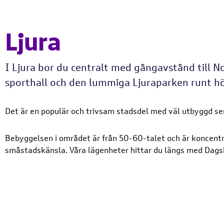
Ljura
I Ljura bor du centralt med gångavstånd till N
sporthall och den lummiga Ljuraparken runt h
Det är en populär och trivsam stadsdel med väl utbyggd ser
Bebyggelsen i området är från 50-60-talet och är koncentr
småstadskänsla. Våra lägenheter hittar du längs med Dag